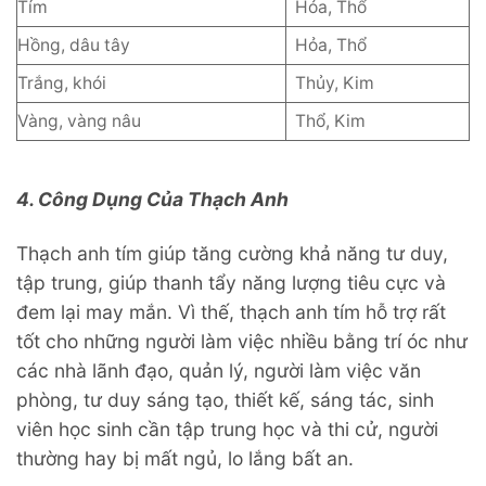
Tím
Hỏa, Thổ
Hồng, dâu tây
Hỏa, Thổ
Trắng, khói
Thủy, Kim
Vàng, vàng nâu
Thổ, Kim
4. Công Dụng Của Thạch Anh
Thạch anh tím giúp tăng cường khả năng tư duy,
tập trung, giúp thanh tẩy năng lượng tiêu cực và
đem lại may mắn. Vì thế, thạch anh tím hỗ trợ rất
tốt cho những người làm việc nhiều bằng trí óc như
các nhà lãnh đạo, quản lý, người làm việc văn
phòng, tư duy sáng tạo, thiết kế, sáng tác, sinh
viên học sinh cần tập trung học và thi cử, người
thường hay bị mất ngủ, lo lắng bất an.