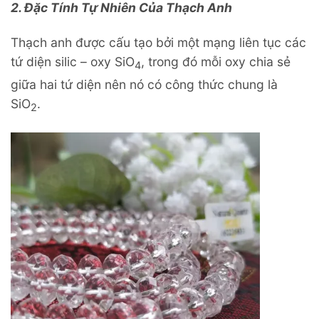
2. Đặc Tính Tự Nhiên Của Thạch Anh
Thạch anh được cấu tạo bởi một mạng liên tục các
tứ diện silic – oxy SiO
, trong đó mỗi oxy chia sẻ
4
giữa hai tứ diện nên nó có công thức chung là
SiO
.
2