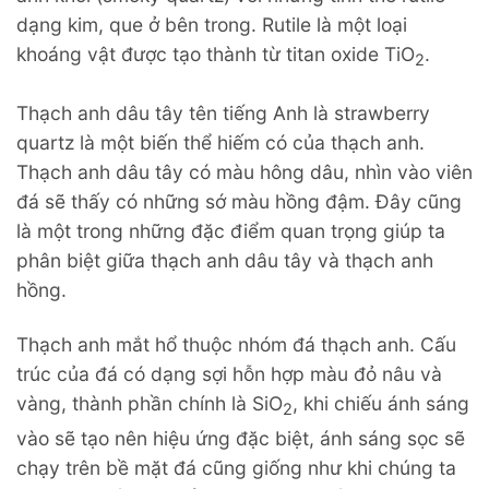
dạng kim, que ở bên trong. Rutile là một loại
khoáng vật được tạo thành từ titan oxide TiO
.
2
Thạch anh dâu tây tên tiếng Anh là strawberry
quartz là một biến thể hiếm có của thạch anh.
Thạch anh dâu tây có màu hông dâu, nhìn vào viên
đá sẽ thấy có những sớ màu hồng đậm. Đây cũng
là một trong những đặc điểm quan trọng giúp ta
phân biệt giữa thạch anh dâu tây và thạch anh
hồng.
Thạch anh mắt hổ thuộc nhóm đá thạch anh. Cấu
trúc của đá có dạng sợi hỗn hợp màu đỏ nâu và
vàng, thành phần chính là SiO
, khi chiếu ánh sáng
2
vào sẽ tạo nên hiệu ứng đặc biệt, ánh sáng sọc sẽ
chạy trên bề mặt đá cũng giống như khi chúng ta