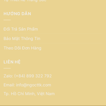
HƯỚNG DẪN
Đổi Trả Sản Phẩm
Bảo Mật Thông Tin
Theo Dõi Đơn Hàng
LIÊN HỆ
Zalo: (+84) 899 322 792
Email: info@ngocttk.com
Tp. Hồ Chí Minh, Việt Nam