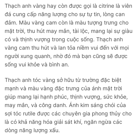
Thạch anh vàng hay còn được gọi là citrine là viên
đá cung cấp năng lượng cho sự tự tin, lòng can
đảm. Màu vàng cam còn là màu tượng trưng cho
mặt trời, thu hút may mắn, tài lộc, mang lại sự giàu
có và thịnh vượng trong cuộc sống. Thạch anh
vàng cam thu hút và lan tỏa niềm vui đến với mọi
người xung quanh, nhờ đó mà bạn cũng sẽ được
sống vui khỏe và bình an.
Thạch anh tóc vàng sở hữu từ trường đặc biệt
mạnh và màu vàng đặc trưng của ánh mặt trời
giúp mang lại hạnh phúc, thịnh vượng, sức khỏe,
may mắn, và công danh. Ánh kim sáng chói của
sợi tóc rutile được các chuyên gia phong thủy cho
là có khả năng hóa giải sát khí, ngăn ngừa các
dòng năng lượng xấu.