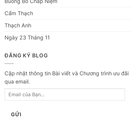
Buông Bỏ Chấp Niệm
Cẩm Thạch
Thạch Anh
Ngày 23 Tháng 11
ĐĂNG KÝ BLOG
Cập nhật thông tin Bài viết và Chương trình ưu đãi
qua email.
Email
của
Bạn...
GỬI