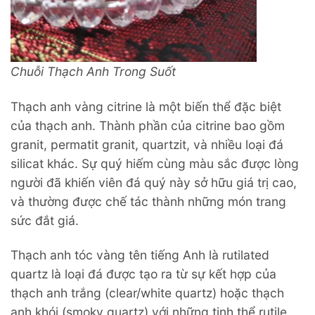
Chuỗi Thạch Anh Trong Suốt
Thạch anh vàng citrine là một biến thể đặc biệt
của thạch anh. Thành phần của citrine bao gồm
granit, permatit granit, quartzit, và nhiều loại đá
silicat khác. Sự quý hiếm cùng màu sắc được lòng
người đã khiến viên đá quý này sở hữu giá trị cao,
và thường được chế tác thành những món trang
sức đắt giá.
Thạch anh tóc vàng tên tiếng Anh là rutilated
quartz là loại đá được tạo ra từ sự kết hợp của
thạch anh trắng (clear/white quartz) hoặc thạch
anh khói (smoky quartz) với những tinh thể rutile