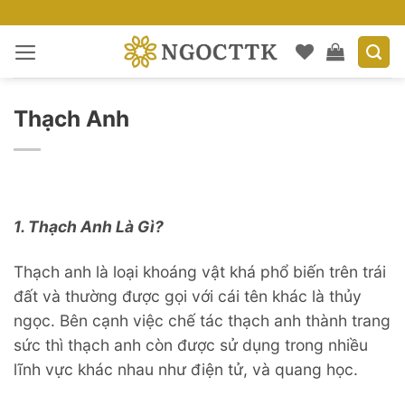
Bỏ
qua
nội
dung
Thạch Anh
1. Thạch Anh Là Gì?
Thạch anh là loại khoáng vật khá phổ biến trên trái
đất và thường được gọi với cái tên khác là thủy
ngọc. Bên cạnh việc chế tác thạch anh thành trang
sức thì thạch anh còn được sử dụng trong nhiều
lĩnh vực khác nhau như điện tử, và quang học.