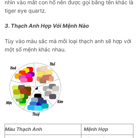
nhìn vào mắt con hổ nên được gọi bằng tên khác là
tiger eye quartz.
3. Thạch Anh Hợp Với Mệnh Nào
Tùy vào màu sắc mà mỗi loại thạch anh sẽ hợp với
một số mệnh khác nhau.
Màu Thạch Anh
Mệnh Hợp