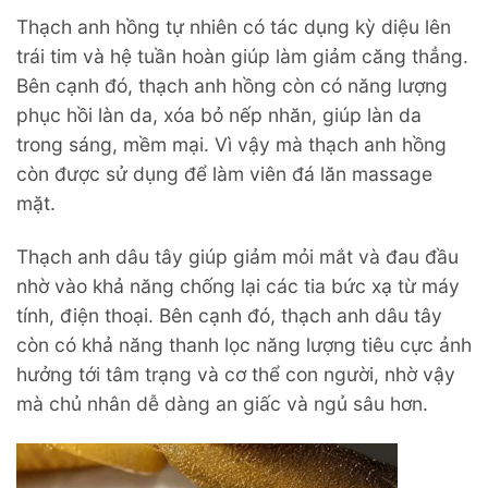
Thạch anh hồng tự nhiên có tác dụng kỳ diệu lên
trái tim và hệ tuần hoàn giúp làm giảm căng thẳng.
Bên cạnh đó, thạch anh hồng còn có năng lượng
phục hồi làn da, xóa bỏ nếp nhăn, giúp làn da
trong sáng, mềm mại. Vì vậy mà thạch anh hồng
còn được sử dụng để làm viên đá lăn massage
mặt.
Thạch anh dâu tây giúp giảm mỏi mắt và đau đầu
nhờ vào khả năng chống lại các tia bức xạ từ máy
tính, điện thoại. Bên cạnh đó, thạch anh dâu tây
còn có khả năng thanh lọc năng lượng tiêu cực ảnh
hưởng tới tâm trạng và cơ thể con người, nhờ vậy
mà chủ nhân dễ dàng an giấc và ngủ sâu hơn.