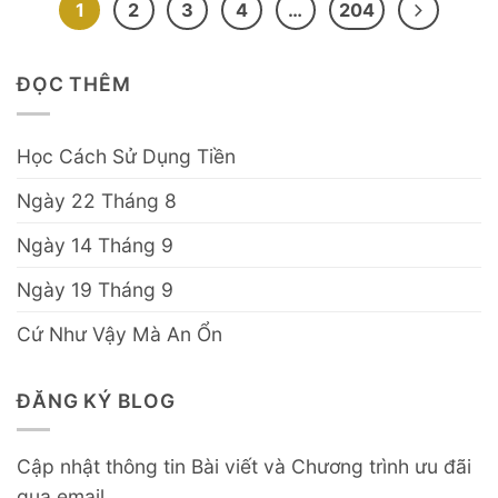
1
2
3
4
…
204
ĐỌC THÊM
Học Cách Sử Dụng Tiền
Ngày 22 Tháng 8
Ngày 14 Tháng 9
Ngày 19 Tháng 9
Cứ Như Vậy Mà An Ổn
ĐĂNG KÝ BLOG
Cập nhật thông tin Bài viết và Chương trình ưu đãi
qua email.