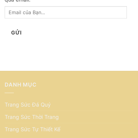
Email
của
Bạn...
GỬI
DANH MỤC
Trang Sức Đá Quý
Trang Sức Thời Trang
Trang Sức Tự Thiết Kế