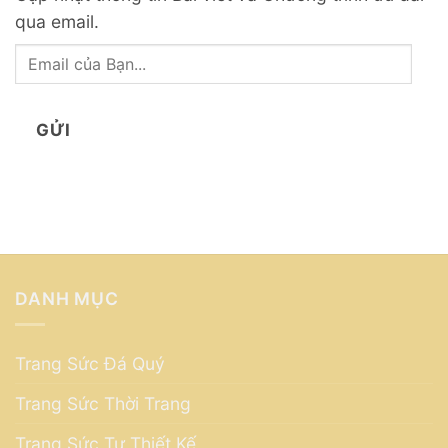
qua email.
Email
của
Bạn...
GỬI
DANH MỤC
Trang Sức Đá Quý
Trang Sức Thời Trang
Trang Sức Tự Thiết Kế