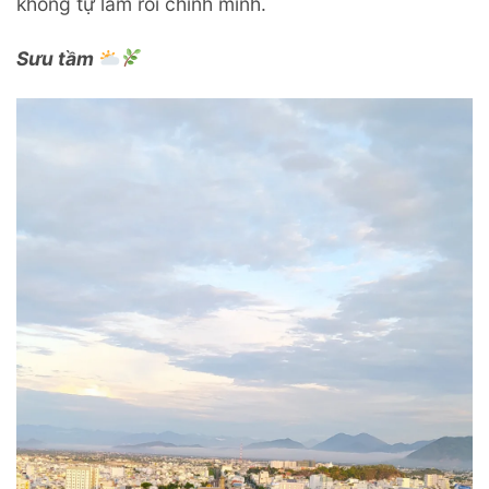
không tự làm rối chính mình.
Sưu tầm